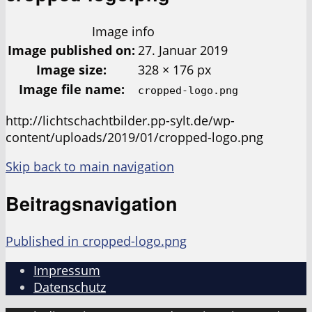
Image info
Image published on:
27. Januar 2019
Image size:
328 × 176 px
Image file name:
cropped-logo.png
http://lichtschachtbilder.pp-sylt.de/wp-
content/uploads/2019/01/cropped-logo.png
Skip back to main navigation
Beitragsnavigation
Published in
cropped-logo.png
Impressum
Datenschutz