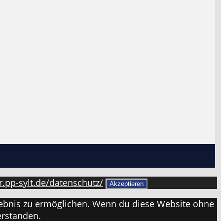
er.pp-sylt.de/datenschutz/
Akzeptieren
erlebnis zu ermöglichen. Wenn du diese Website ohne
erstanden.