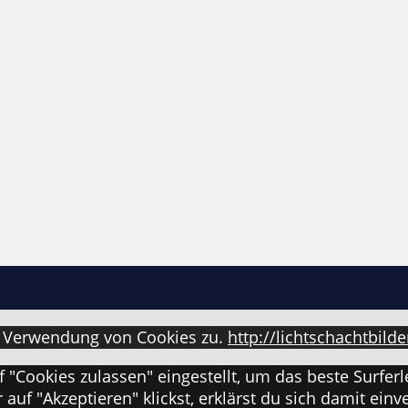
r Verwendung von Cookies zu.
http://lichtschachtbild
uf "Cookies zulassen" eingestellt, um das beste Surf
uf "Akzeptieren" klickst, erklärst du sich damit einv