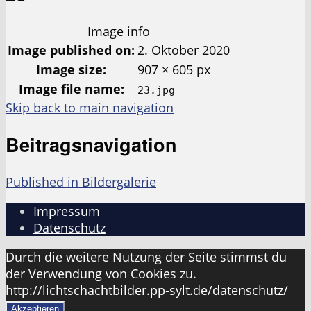
Image info
Image published on:
2. Oktober 2020
Image size:
907 × 605 px
Image file name:
23.jpg
Skip back to main navigation
Beitragsnavigation
Published in
Bildergalerie
Impressum
Datenschutz
Durch die weitere Nutzung der Seite stimmst du
der Verwendung von Cookies zu.
http://lichtschachtbilder.pp-sylt.de/datenschutz/
Akzeptieren